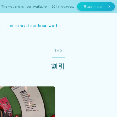
The website is now available in 20 languages.
Read more
Let's travel our local world!
ホーム
TAG
割引
お知らせ
日本
東京
ヨーロッパ